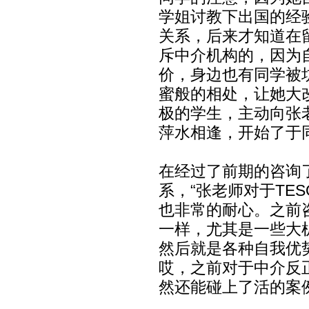
学姐讨教下出国的经
关系，后来才知道在
斥中介机构的，因为
价，身边也有同学被
蜜般的相处，让她大
极的学生，主动向张
萍水相逢，开始了于
在经过了前期的咨询
系，“张老师对于
TES
也非常的耐心。之前
一样，尤其是一些大
然后就是各种自我优
哎，之前对于中介反
然还能碰上了活的案