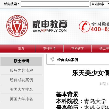
站内搜索：
首页
本科申请
本科转学
硕士申
经典成功案例
硕士申请
服务内容流程
乐天美少女偶
经典成功案例
时间：2
美国大学排名
基本背景
英国大学排名
本科院校：
青岛大学
最高学历：
本科应届