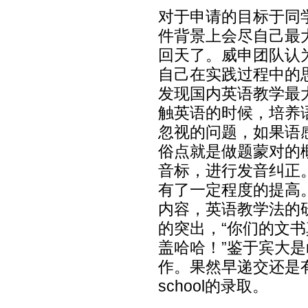
对于申请的目标于同
件背景上会尽自己最
回天了。威申团队认
自己在实践过程中的
发现国内英语教学最
触英语的时候，培养
忽视的问题，如果语
俗点就是做题蒙对的
音标，进行发音纠正
有了一定程度的提高
内容，英语教学法的
的突出，“你们的文
盖哈哈！”鉴于宾大是
作。果然早递交还是
school
的录取。