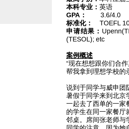
本科专业：
英语
GPA
：
3.6/4.0
标准化：
TOEFL 1
申请结果：
Upenn(TE
(TESOL); etc
案例概述
“现在想想跟你们合
帮我拿到理想学校的
说到于同学与威申团
暑假于同学来到北京
一起去了西单的一家
的学生在同一家餐厅
邻桌。席间张老师与
同学的注意，因为她