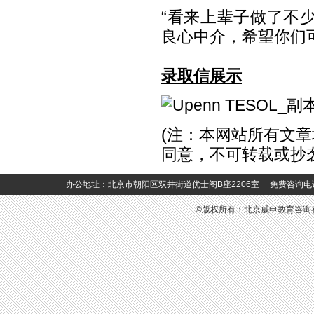
“看来上辈子做了不
良心中介，希望你们
录取信展示
(注：本网站所有文章
同意，不可转载或抄
办公地址：北京市朝阳区双井街道优士阁B座2206室 免费咨询电话：400-6
©版权所有：北京威申教育咨询