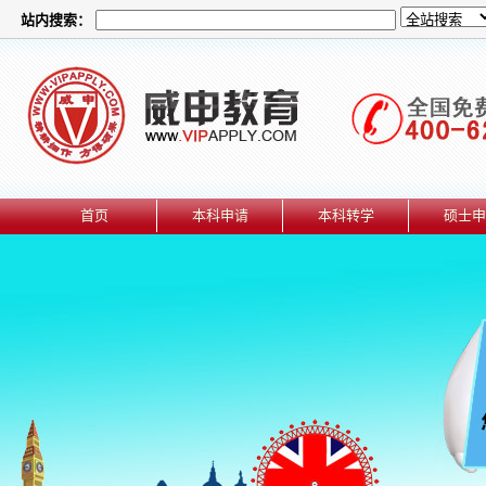
站内搜索：
首页
本科申请
本科转学
硕士申