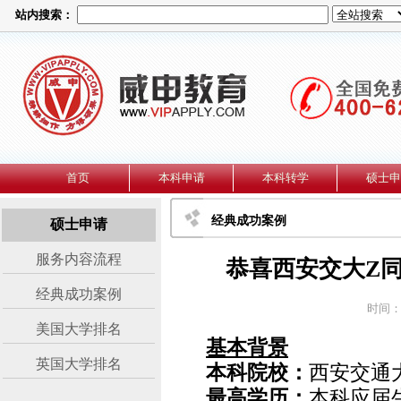
站内搜索：
首页
本科申请
本科转学
硕士申
经典成功案例
硕士申请
服务内容流程
恭喜西安交大Z
经典成功案例
时间：2
美国大学排名
基本背景
英国大学排名
本科院校：
西安交通
最高学历：
本科应届