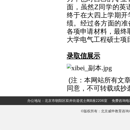
面，虽然
Z
同学的英
终于在大四上学期开
绩。经过各方面的准
各项申请材料，最终
大学电气工程硕士项
录取信展示
(
注：本网站所有文
同意，不可转载或抄
办公地址：北京市朝阳区双井街道优士阁B座2206室 免费咨询电话：400-6
©版权所有：北京威申教育咨询