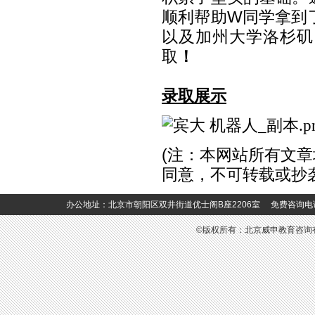
顺利帮助
W
同学拿到
以及加州大学洛杉矶
取
！
录取展示
(
注：本网站所有文章
同意，不可转载或抄
办公地址：北京市朝阳区双井街道优士阁B座2206室 免费咨询电话：400-6
©版权所有：北京威申教育咨询