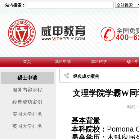
站内搜索：
首页
本科申请
本科转学
硕士申
经典成功案例
硕士申请
服务内容流程
文理学院学霸W同
经典成功案例
时间：2
美国大学排名
基本背景
英国大学排名
本科院校：
Pomona C
最高学历：
本科应届