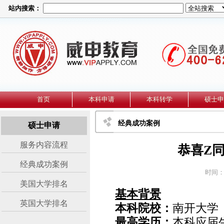
站内搜索：
首页
本科申请
本科转学
硕士申
经典成功案例
硕士申请
服务内容流程
恭喜Z
经典成功案例
时间：2
美国大学排名
基本背景
英国大学排名
本科院校：
南开大学
最高学历：
本科应届