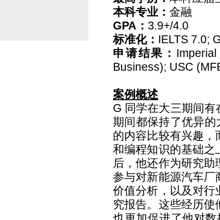
本科专业：
金融
GPA
：
3.9+/4.0
标准化：
IELTS 7.0;
申请结果：
Imperial
Business); USC (MFE
案例概述
G
同学在大三期间有
期间都保持了优异的
的内容比较有兴趣，
和编程知识的基础之
后，他还作为研究助
参与对新能源汽车厂
价值分析，以及对行
究报告。这些经历使
也更加促进了他对数