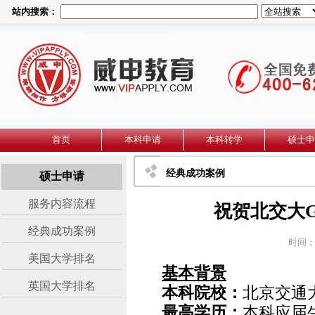
站内搜索：
首页
本科申请
本科转学
硕士申
经典成功案例
硕士申请
服务内容流程
祝贺北交大
经典成功案例
时间：2
美国大学排名
基本背景
英国大学排名
本科院校：
北京交通
最高学历：
本科应届