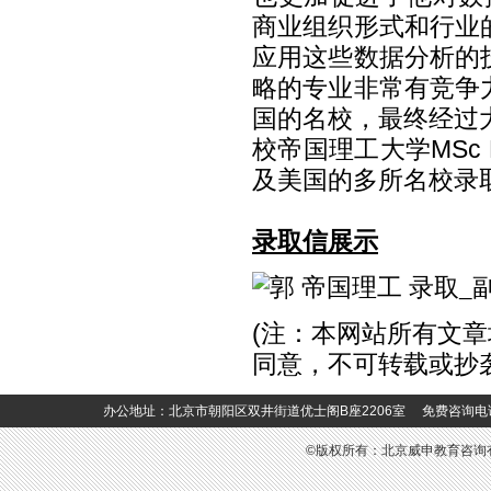
商业组织形式和行业
应用这些数据分析的
略的专业非常有竞争
国的名校，最终经过
校帝国理工大学
MSc 
及美国的多所名校录
录取信展示
(
注：本网站所有文章
同意，不可转载或抄
办公地址：北京市朝阳区双井街道优士阁B座2206室 免费咨询电话：400-6
©版权所有：北京威申教育咨询