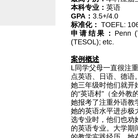
本科专业：
英语
GPA
：
3.5+/4.0
标准化：
TOEFL: 106
申请结果：
Penn (
(TESOL); etc.
案例概述
L
同学父母一直很注
点英语、日语、德语
她三年级时他们就开
的“英语村”（全外
她报考了注重外语教
她的英语水平进步极
选专业时，他们也劝
的英语专业。大学期
的教学实践经历。她