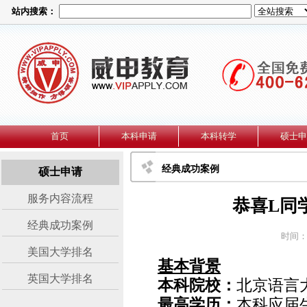
站内搜索：
首页
本科申请
本科转学
硕士申
经典成功案例
硕士申请
服务内容流程
恭喜L同
经典成功案例
时间：2
美国大学排名
基本背景
英国大学排名
本科院校：
北京语言
最高学历：
本科应届