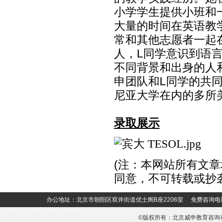
小学学生提供小班和
大量的时间在英语教
常和其他志愿者一起
人，
L
同学意识到语
不同背景和出身的人
申团队和
L
同学的共
尼亚大学在内的多所
录取展示
(
注：本网站所有文章
同意，不可转载或抄
办公地址：北京市朝阳区双井街道优士阁B座2206室 免费咨询电话：400-6
©版权所有：北京威申教育咨询