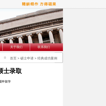
关于我们
联系我们
首页
>
硕士申请
>
经典成功案例
硕士录取
威申留学