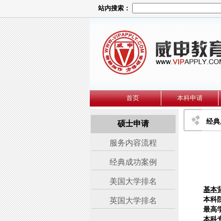
站内搜索：
首页
本科申请
经典
硕士申请
服务内容流程
经典成功案例
美国大学排名
基本
本科
英国大学排名
最高
本科